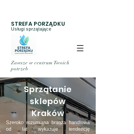
STREFA PORZĄDKU
Usługi sprzątające
Zawsze w centrum Twoich
potrzeb
Sprzątanie
sklepów
Kraków
Szeroko rozumiana branża handlowa
od lat wykazuje tendencję