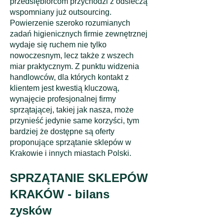
przedsiębiorcom przychodzi z odsieczą
wspomniany już outsourcing.
Powierzenie szeroko rozumianych
zadań higienicznych firmie zewnętrznej
wydaje się ruchem nie tylko
nowoczesnym, lecz także z wszech
miar praktycznym. Z punktu widzenia
handlowców, dla których kontakt z
klientem jest kwestią kluczową,
wynajęcie profesjonalnej firmy
sprzątającej, takiej jak nasza, może
przynieść jedynie same korzyści, tym
bardziej że dostępne są oferty
proponujące sprzątanie sklepów w
Krakowie i innych miastach Polski.
SPRZĄTANIE SKLEPÓW
KRAKÓW - bilans
zysków