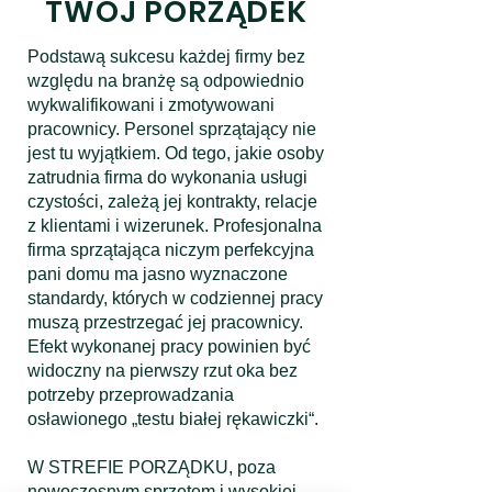
TWÓJ PORZĄDEK
Podstawą sukcesu każdej firmy bez
względu na branżę są odpowiednio
wykwalifikowani i zmotywowani
pracownicy. Personel sprzątający nie
jest tu wyjątkiem. Od tego, jakie osoby
zatrudnia firma do wykonania usługi
czystości, zależą jej kontrakty, relacje
z klientami i wizerunek. Profesjonalna
firma sprzątająca niczym perfekcyjna
pani domu ma jasno wyznaczone
standardy, których w codziennej pracy
muszą przestrzegać jej pracownicy.
Efekt wykonanej pracy powinien być
widoczny na pierwszy rzut oka bez
potrzeby przeprowadzania
osławionego „testu białej rękawiczki“.
W STREFIE PORZĄDKU, poza
nowoczesnym sprzętem i wysokiej